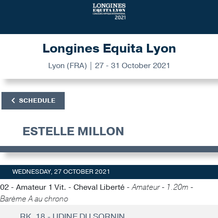
Longines Equita Lyon
Lyon (FRA) | 27 - 31 October 2021
SCHEDULE
ESTELLE MILLON
WEDNESDAY, 27 OCTOBER 2021
02 - Amateur 1 Vit. - Cheval Liberté -
Amateur - 1.20m -
Barème A au chrono
RK. 18 - UDINE DU SORNIN