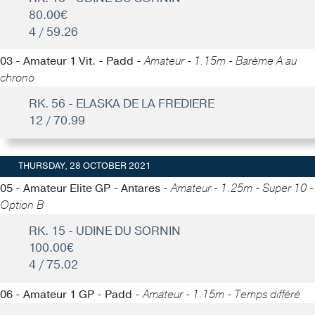
80.00€
4 / 59.26
03 - Amateur 1 Vit. - Padd -
Amateur - 1.15m - Barème A au
chrono
RK. 56 - ELASKA DE LA FREDIERE
12 / 70.99
THURSDAY, 28 OCTOBER 2021
05 - Amateur Elite GP - Antares -
Amateur - 1.25m - Super 10 -
Option B
RK. 15 - UDINE DU SORNIN
100.00€
4 / 75.02
06 - Amateur 1 GP - Padd -
Amateur - 1.15m - Temps différé