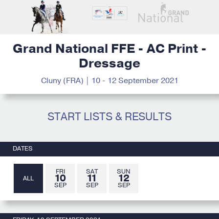
Grand National FFE - AC Print -
Dressage
Cluny (FRA) | 10 - 12 September 2021
START LISTS & RESULTS
DATES
FRI
SAT
SUN
10
11
12
ALL
SEP
SEP
SEP