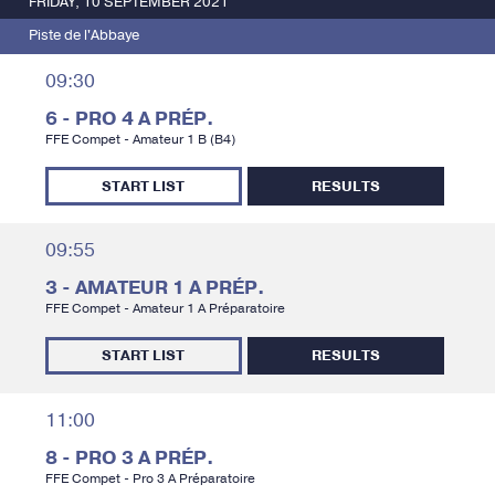
FRIDAY, 10 SEPTEMBER 2021
Piste de l'Abbaye
09:30
6 - PRO 4 A PRÉP.
FFE Compet - Amateur 1 B (B4)
START LIST
RESULTS
09:55
3 - AMATEUR 1 A PRÉP.
FFE Compet - Amateur 1 A Préparatoire
START LIST
RESULTS
11:00
8 - PRO 3 A PRÉP.
FFE Compet - Pro 3 A Préparatoire