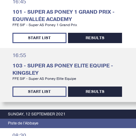
16:45
101 - SUPER AS PONEY 1 GRAND PRIX -
EQUIVALLÉE ACADEMY
FFE SIF - Super AS Poney 1 Grand Prix
START LIST
RESULTS
16:55
103 - SUPER AS PONEY ELITE EQUIPE -
KINGSLEY
FFE SIF - Super AS Poney Elite Equipe
START LIST
RESULTS
SUNDAY, 12 SEPTEMBER 2021
Piste de l'Abbaye
08:30