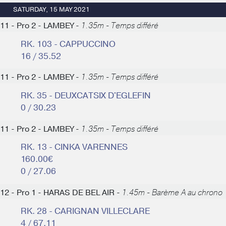
SATURDAY, 15 MAY 2021
11 - Pro 2 - LAMBEY -
1.35m - Temps différé
RK. 103 - CAPPUCCINO
16 / 35.52
11 - Pro 2 - LAMBEY -
1.35m - Temps différé
RK. 35 - DEUXCATSIX D'EGLEFIN
0 / 30.23
11 - Pro 2 - LAMBEY -
1.35m - Temps différé
RK. 13 - CINKA VARENNES
160.00€
0 / 27.06
12 - Pro 1 - HARAS DE BEL AIR -
1.45m - Barème A au chrono
RK. 28 - CARIGNAN VILLECLARE
4 / 67.11