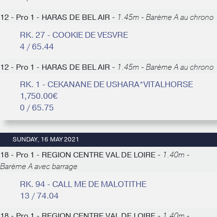
12 - Pro 1 - HARAS DE BEL AIR -
1.45m - Barème A au chrono
RK. 27 - COOKIE DE VESVRE
4 / 65.44
12 - Pro 1 - HARAS DE BEL AIR -
1.45m - Barème A au chrono
RK. 1 - CEKANANE DE USHARA*VITALHORSE
1,750.00€
0 / 65.75
SUNDAY, 16 MAY 2021
18 - Pro 1 - REGION CENTRE VAL DE LOIRE -
1.40m -
Barème A avec barrage
RK. 94 - CALL ME DE MALOTITHE
13 / 74.04
18 - Pro 1 - REGION CENTRE VAL DE LOIRE -
1.40m -