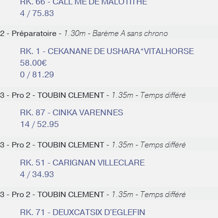
RK. 66 - CALL ME DE MALOTITHE
4 / 75.83
2 - Préparatoire -
1.30m - Barème A sans chrono
RK. 1 - CEKANANE DE USHARA*VITALHORSE
58.00€
0 / 81.29
3 - Pro 2 - TOUBIN CLEMENT -
1.35m - Temps différé
RK. 87 - CINKA VARENNES
14 / 52.95
3 - Pro 2 - TOUBIN CLEMENT -
1.35m - Temps différé
RK. 51 - CARIGNAN VILLECLARE
4 / 34.93
3 - Pro 2 - TOUBIN CLEMENT -
1.35m - Temps différé
RK. 71 - DEUXCATSIX D'EGLEFIN