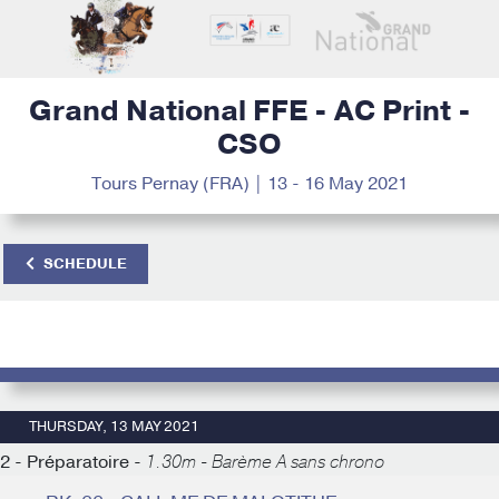
Grand National FFE - AC Print -
CSO
Tours Pernay (FRA) | 13 - 16 May 2021
SCHEDULE
THURSDAY, 13 MAY 2021
2 - Préparatoire -
1.30m - Barème A sans chrono