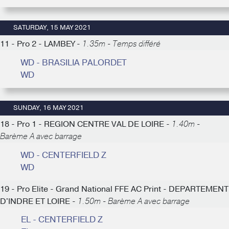
SATURDAY, 15 MAY 2021
11 - Pro 2 - LAMBEY -
1.35m - Temps différé
WD - BRASILIA PALORDET
WD
SUNDAY, 16 MAY 2021
18 - Pro 1 - REGION CENTRE VAL DE LOIRE -
1.40m -
Barème A avec barrage
WD - CENTERFIELD Z
WD
19 - Pro Elite - Grand National FFE AC Print - DEPARTEMENT
D'INDRE ET LOIRE -
1.50m - Barème A avec barrage
EL - CENTERFIELD Z