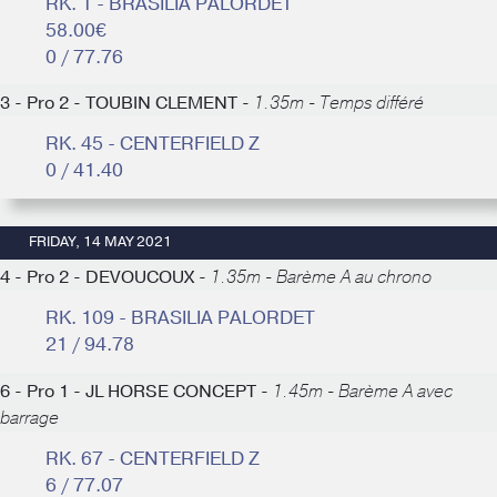
RK. 1 - BRASILIA PALORDET
58.00€
0 / 77.76
3 - Pro 2 - TOUBIN CLEMENT -
1.35m - Temps différé
RK. 45 - CENTERFIELD Z
0 / 41.40
FRIDAY, 14 MAY 2021
4 - Pro 2 - DEVOUCOUX -
1.35m - Barème A au chrono
RK. 109 - BRASILIA PALORDET
21 / 94.78
6 - Pro 1 - JL HORSE CONCEPT -
1.45m - Barème A avec
barrage
RK. 67 - CENTERFIELD Z
6 / 77.07