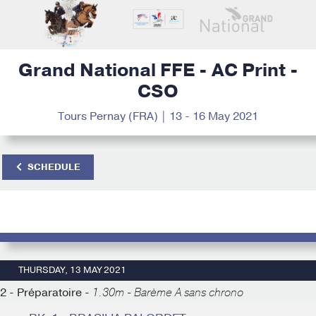
Grand National FFE - AC Print -
CSO
Tours Pernay (FRA) | 13 - 16 May 2021
SCHEDULE
THURSDAY, 13 MAY 2021
2 - Préparatoire -
1.30m - Barème A sans chrono