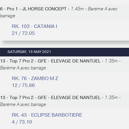
6 - Pro 1 - JL HORSE CONCEPT -
1.45m - Barème A avec
barrage
RK. 103 - CATANIA I
21 / 72.05
SATURDAY, 15 MAY 2021
13 - Top 7 Pro 2 - GFE - ELEVAGE DE NANTUEL -
1.35m -
Barème A avec barrage
RK. 76 - ZAMBO M Z
12 / 75.66
13 - Top 7 Pro 2 - GFE - ELEVAGE DE NANTUEL -
1.35m -
Barème A avec barrage
RK. 43 - ECLIPSE BARBOTIERE
4 / 73.10