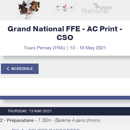
Grand National FFE - AC Print -
CSO
Tours Pernay (FRA) | 13 - 16 May 2021
SCHEDULE
THURSDAY, 13 MAY 2021
2 - Préparatoire -
1.30m - Barème A sans chrono