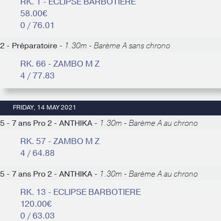
RK. 1 - ECLIPSE BARBOTIERE
58.00€
0 / 76.01
2 - Préparatoire -
1.30m - Barème A sans chrono
RK. 66 - ZAMBO M Z
4 / 77.83
FRIDAY, 14 MAY 2021
5 - 7 ans Pro 2 - ANTHIKA -
1.30m - Barème A au chrono
RK. 57 - ZAMBO M Z
4 / 64.88
5 - 7 ans Pro 2 - ANTHIKA -
1.30m - Barème A au chrono
RK. 13 - ECLIPSE BARBOTIERE
120.00€
0 / 63.03