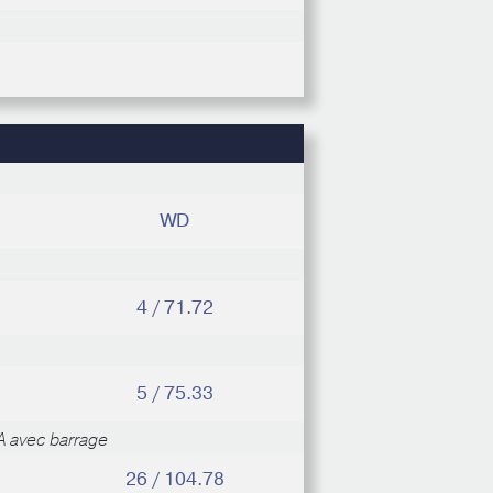
WD
4 / 71.72
5 / 75.33
 avec barrage
26 / 104.78