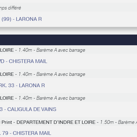
ps différé
(99) - LARONA R
 LOIRE -
1.40m - Barème A avec barrage
D - CHISTERA MAIL
 LOIRE -
1.40m - Barème A avec barrage
RK. 33 - LARONA R
 LOIRE -
1.40m - Barème A avec barrage
53 - CALIGULA DE VAINS
 AC Print - DEPARTEMENT D'INDRE ET LOIRE -
1.50m - Barème A
. 79 - CHISTERA MAIL