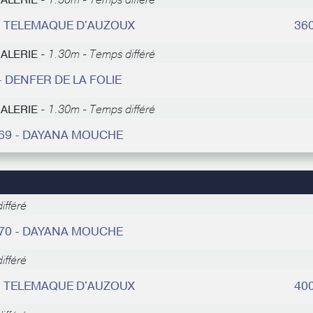
HALERIE -
1.30m - Temps différé
 - TELEMAQUE D'AUZOUX
36
HALERIE -
1.30m - Temps différé
- DENFER DE LA FOLIE
HALERIE -
1.30m - Temps différé
 69 - DAYANA MOUCHE
ifféré
 70 - DAYANA MOUCHE
ifféré
 - TELEMAQUE D'AUZOUX
40