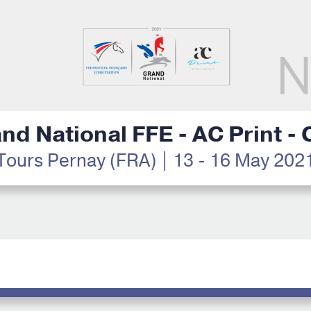
nd National FFE - AC Print -
Tours Pernay (FRA) | 13 - 16 May 202