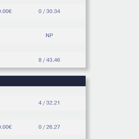
0.00€
0 / 30.34
NP
8 / 43.46
4 / 32.21
0.00€
0 / 26.27