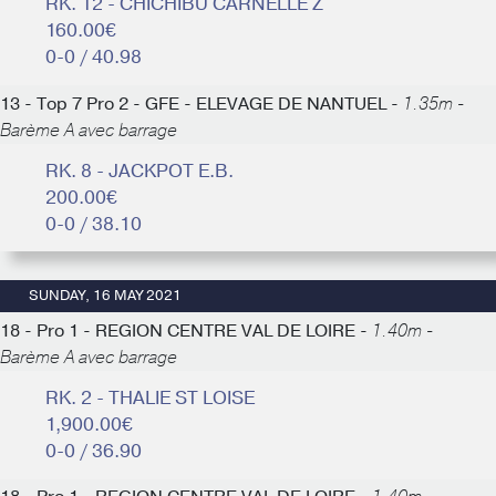
RK. 12 - CHICHIBU CARNELLE Z
160.00€
0-0 / 40.98
13 - Top 7 Pro 2 - GFE - ELEVAGE DE NANTUEL -
1.35m -
Barème A avec barrage
RK. 8 - JACKPOT E.B.
200.00€
0-0 / 38.10
SUNDAY, 16 MAY 2021
18 - Pro 1 - REGION CENTRE VAL DE LOIRE -
1.40m -
Barème A avec barrage
RK. 2 - THALIE ST LOISE
1,900.00€
0-0 / 36.90