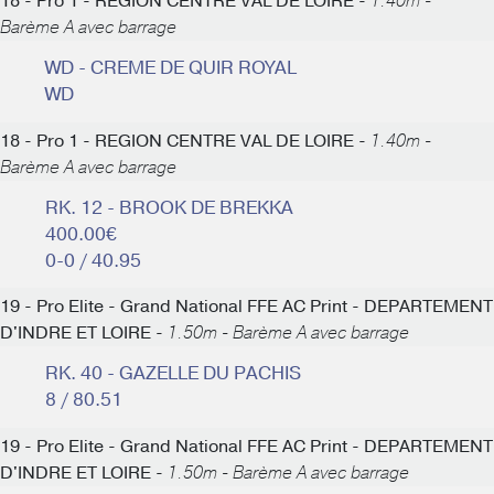
18 - Pro 1 - REGION CENTRE VAL DE LOIRE -
1.40m -
Barème A avec barrage
WD - CREME DE QUIR ROYAL
WD
18 - Pro 1 - REGION CENTRE VAL DE LOIRE -
1.40m -
Barème A avec barrage
RK. 12 - BROOK DE BREKKA
400.00€
0-0 / 40.95
19 - Pro Elite - Grand National FFE AC Print - DEPARTEMENT
D'INDRE ET LOIRE -
1.50m - Barème A avec barrage
RK. 40 - GAZELLE DU PACHIS
8 / 80.51
19 - Pro Elite - Grand National FFE AC Print - DEPARTEMENT
D'INDRE ET LOIRE -
1.50m - Barème A avec barrage