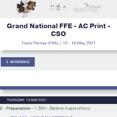
Grand National FFE - AC Print -
CSO
Tours Pernay (FRA) | 13 - 16 May 2021
SCHEDULE
THURSDAY, 13 MAY 2021
2 - Préparatoire -
1.30m - Barème A sans chrono