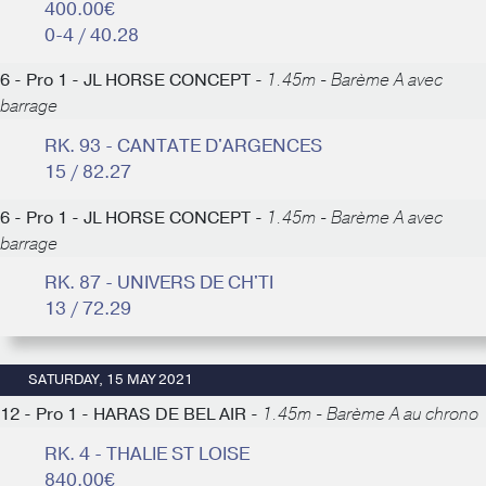
400.00€
0-4 / 40.28
6 - Pro 1 - JL HORSE CONCEPT -
1.45m - Barème A avec
barrage
RK. 93 - CANTATE D'ARGENCES
15 / 82.27
6 - Pro 1 - JL HORSE CONCEPT -
1.45m - Barème A avec
barrage
RK. 87 - UNIVERS DE CH'TI
13 / 72.29
SATURDAY, 15 MAY 2021
12 - Pro 1 - HARAS DE BEL AIR -
1.45m - Barème A au chrono
RK. 4 - THALIE ST LOISE
840.00€