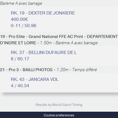
Barème A avec barrage
RK. 19 - DEXTER DE JONKIERE
400.00€
0-11 / 50.96
19 - Pro Elite - Grand National FFE AC Print - DEPARTEMENT
D'INDRE ET LOIRE -
1.50m - Barème A avec barrage
RK. 37 - BELLINI DUFAURE DE L
8 / 80.17
21 - Pro 3 - BAILLI PHOTOS -
1.20m - Temps différé
RK. 43 - JANCARA VDL
4 / 40.34
Results by World Sport Timing
Cookie preferences