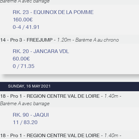
Barème A avec barrage
RK. 23 - EQUINOX DE LA POMME
160.00€
0-4 / 41.91
14 - Pro 3 - FREEJUMP -
1.20m - Barème A au chrono
RK. 20 - JANCARA VDL
60.00€
0 / 71.35
SUNDAY, 16 MAY 2021
18 - Pro 1 - REGION CENTRE VAL DE LOIRE -
1.40m -
Barème A avec barrage
RK. 90 - JAQUI
11 / 83.20
18 - Pro 1 - REGION CENTRE VAL DE LOIRE -
1.40m -