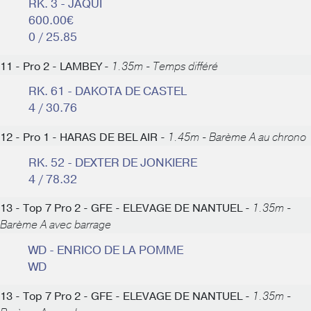
RK. 3 - JAQUI
600.00€
0 / 25.85
11 - Pro 2 - LAMBEY -
1.35m - Temps différé
RK. 61 - DAKOTA DE CASTEL
4 / 30.76
12 - Pro 1 - HARAS DE BEL AIR -
1.45m - Barème A au chrono
RK. 52 - DEXTER DE JONKIERE
4 / 78.32
13 - Top 7 Pro 2 - GFE - ELEVAGE DE NANTUEL -
1.35m -
Barème A avec barrage
WD - ENRICO DE LA POMME
WD
13 - Top 7 Pro 2 - GFE - ELEVAGE DE NANTUEL -
1.35m -