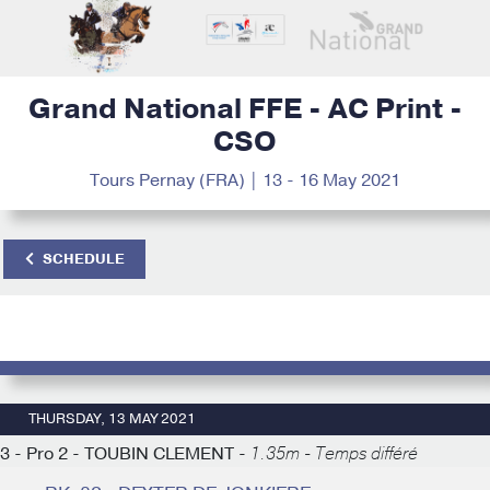
Grand National FFE - AC Print -
CSO
Tours Pernay (FRA) | 13 - 16 May 2021
SCHEDULE
THURSDAY, 13 MAY 2021
3 - Pro 2 - TOUBIN CLEMENT -
1.35m - Temps différé