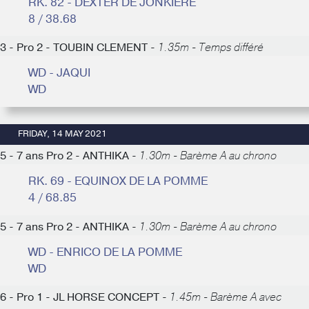
RK. 82 - DEXTER DE JONKIERE
8 / 38.68
3 - Pro 2 - TOUBIN CLEMENT -
1.35m - Temps différé
WD - JAQUI
WD
FRIDAY, 14 MAY 2021
5 - 7 ans Pro 2 - ANTHIKA -
1.30m - Barème A au chrono
RK. 69 - EQUINOX DE LA POMME
4 / 68.85
5 - 7 ans Pro 2 - ANTHIKA -
1.30m - Barème A au chrono
WD - ENRICO DE LA POMME
WD
6 - Pro 1 - JL HORSE CONCEPT -
1.45m - Barème A avec