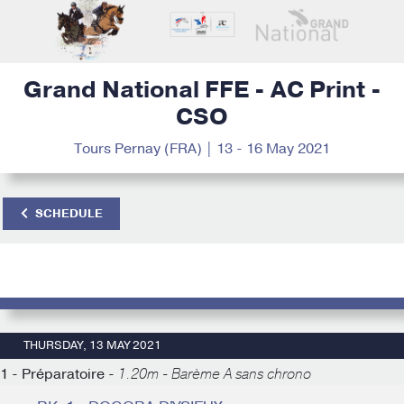
Grand National FFE - AC Print -
CSO
Tours Pernay (FRA) | 13 - 16 May 2021
SCHEDULE
THURSDAY, 13 MAY 2021
1 - Préparatoire -
1.20m - Barème A sans chrono