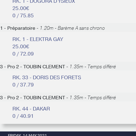
RK. 1 - DOGORA D'YSIEUX
25.00€
0 / 75.85
1 - Préparatoire -
1.20m - Barème A sans chrono
RK. 1 - ELEKTRA GAY
25.00€
0 / 72.09
3 - Pro 2 - TOUBIN CLEMENT -
1.35m - Temps différé
RK. 33 - DORIS DES FORETS
0 / 37.79
3 - Pro 2 - TOUBIN CLEMENT -
1.35m - Temps différé
RK. 44 - DAKAR
0 / 40.91
FRIDAY, 14 MAY 2021