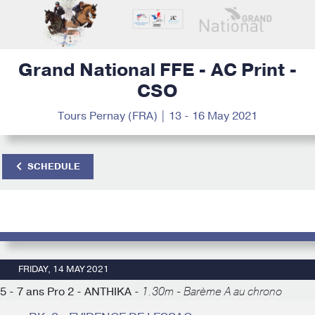
Grand National FFE - AC Print -
CSO
Tours Pernay (FRA) | 13 - 16 May 2021
SCHEDULE
FRIDAY, 14 MAY 2021
5 - 7 ans Pro 2 - ANTHIKA -
1.30m - Barème A au chrono