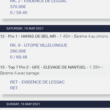
RK. 2 - EVIDENCE DE LESSAC
570.00€
0 / 59.40
SATURDAY, 15 MAY 2021
12 - Pro 1 - HARAS DE BEL AIR -
1.45m - Barème A au chrono
RK. 9 - UTOPIE VILLELONGUE
280.00€
0 / 69.48
13 - Top 7 Pro 2 - GFE - ELEVAGE DE NANTUEL -
1.35m -
Barème A avec barrage
RET - EVIDENCE DE LESSAC
RET
SUNDAY, 16 MAY 2021