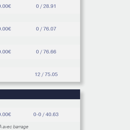
0.00€
0 / 28.91
0.00€
0 / 76.07
0.00€
0 / 76.66
12 / 75.05
0.00€
0-0 / 40.63
 avec barrage