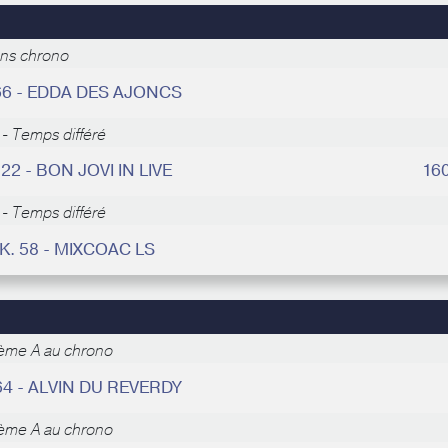
ans chrono
66 - EDDA DES AJONCS
- Temps différé
 22 - BON JOVI IN LIVE
16
- Temps différé
K. 58 - MIXCOAC LS
ème A au chrono
64 - ALVIN DU REVERDY
ème A au chrono