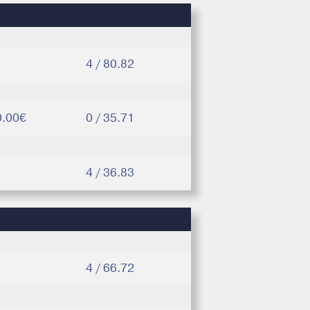
4 / 80.82
0.00€
0 / 35.71
4 / 36.83
4 / 66.72