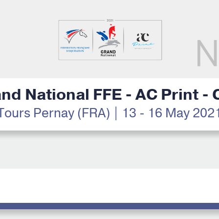
nd National FFE - AC Print -
Tours Pernay (FRA) | 13 - 16 May 202