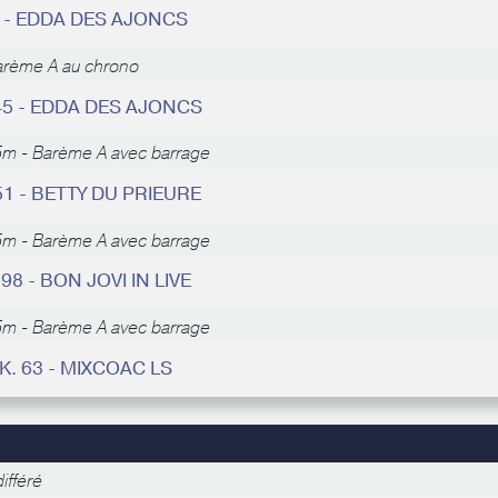
 - EDDA DES AJONCS
arème A au chrono
45 - EDDA DES AJONCS
5m - Barème A avec barrage
51 - BETTY DU PRIEURE
5m - Barème A avec barrage
 98 - BON JOVI IN LIVE
5m - Barème A avec barrage
K. 63 - MIXCOAC LS
ifféré