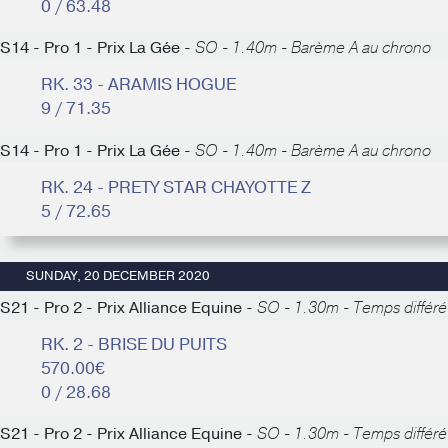
0 / 63.48
S14 - Pro 1 - Prix La Gée -
SO - 1.40m - Barème A au chrono
RK. 33 - ARAMIS HOGUE
9 / 71.35
S14 - Pro 1 - Prix La Gée -
SO - 1.40m - Barème A au chrono
RK. 24 - PRETY STAR CHAYOTTE Z
5 / 72.65
SUNDAY, 20 DECEMBER 2020
S21 - Pro 2 - Prix Alliance Equine -
SO - 1.30m - Temps différé
RK. 2 - BRISE DU PUITS
570.00€
0 / 28.68
S21 - Pro 2 - Prix Alliance Equine -
SO - 1.30m - Temps différé