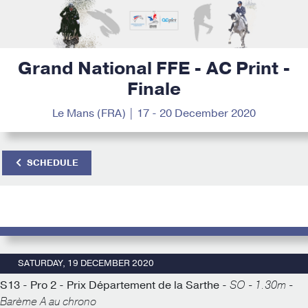
Grand National FFE - AC Print -
Finale
Le Mans (FRA) | 17 - 20 December 2020
SCHEDULE
SATURDAY, 19 DECEMBER 2020
S13 - Pro 2 - Prix Département de la Sarthe -
SO - 1.30m -
Barème A au chrono