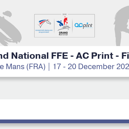
d National FFE - AC Print - F
e Mans (FRA) | 17 - 20 December 20