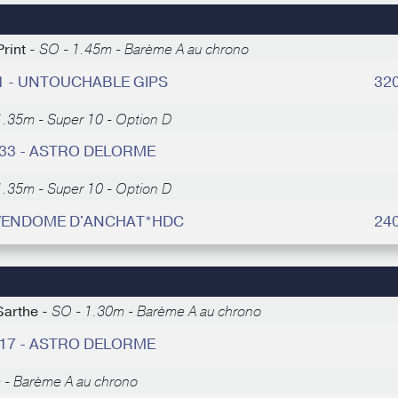
Print -
SO - 1.45m - Barème A au chrono
11 - UNTOUCHABLE GIPS
32
1.35m - Super 10 - Option D
 33 - ASTRO DELORME
1.35m - Super 10 - Option D
- VENDOME D'ANCHAT*HDC
24
Sarthe -
SO - 1.30m - Barème A au chrono
 17 - ASTRO DELORME
 - Barème A au chrono