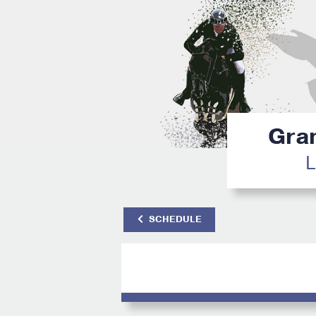
Gran
L
SCHEDULE