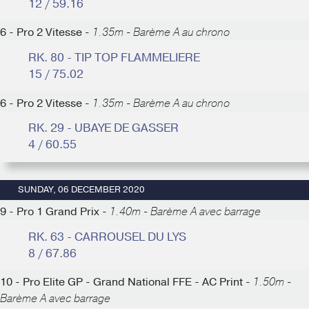
12 / 59.16
6 - Pro 2 Vitesse -
1.35m - Barème A au chrono
RK. 80 - TIP TOP FLAMMELIERE
15 / 75.02
6 - Pro 2 Vitesse -
1.35m - Barème A au chrono
RK. 29 - UBAYE DE GASSER
4 / 60.55
SUNDAY, 06 DECEMBER 2020
9 - Pro 1 Grand Prix -
1.40m - Barème A avec barrage
RK. 63 - CARROUSEL DU LYS
8 / 67.86
10 - Pro Elite GP - Grand National FFE - AC Print -
1.50m -
Barème A avec barrage