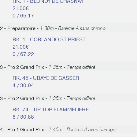
RK. 1 - BLONDY DE CHASNAY
21.00€
0 / 65.17
2 - Préparatoire -
1.30m - Barème A sans chrono
RK. 1 - CORLANDO ST PRIEST
21.00€
0 / 67.22
3 - Pro 2 Grand Prix -
1.35m - Temps différé
RK. 45 - UBAYE DE GASSER
4 / 30.94
3 - Pro 2 Grand Prix -
1.35m - Temps différé
RK. 74 - TIP TOP FLAMMELIERE
8 / 30.88
4 - Pro 1 Grand Prix -
1.45m - Barème A avec barrage