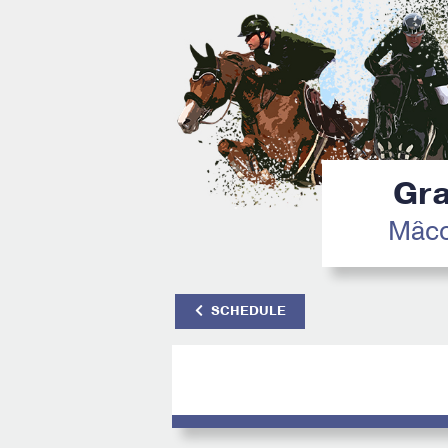
Gra
Mâco
SCHEDULE