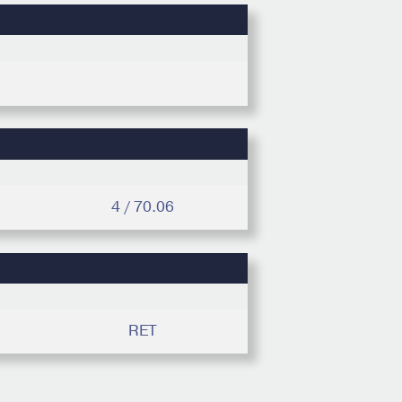
4 / 70.06
RET