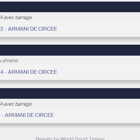
A avec barrage
32 - ARMANI DE CIRCEE
u chrono
24 - ARMANI DE CIRCEE
A avec barrage
 - ARMANI DE CIRCEE
Results by World Sport Timing