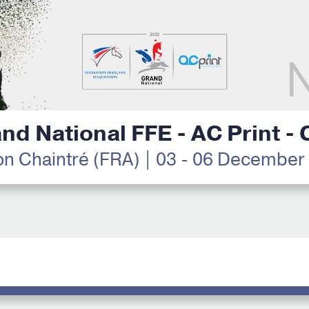
nd National FFE - AC Print -
n Chaintré (FRA) | 03 - 06 December