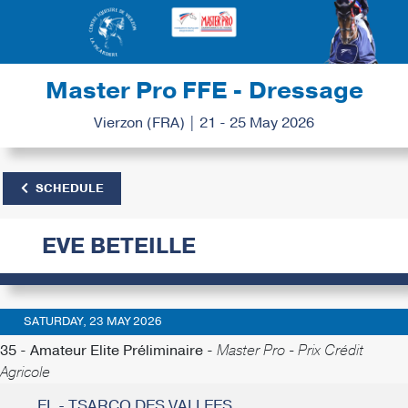
Master Pro FFE - Dressage
Vierzon (FRA) | 21 - 25 May 2026
SCHEDULE
EVE BETEILLE
SATURDAY, 23 MAY 2026
35 - Amateur Elite Préliminaire -
Master Pro - Prix Crédit
Agricole
EL - TSARCO DES VALLEES