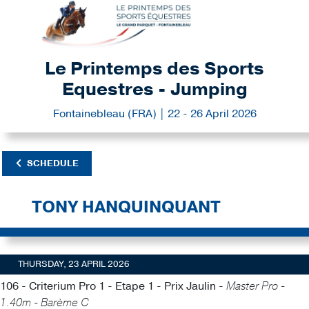
Le Printemps des Sports
Equestres - Jumping
Fontainebleau (FRA) | 22 - 26 April 2026
SCHEDULE
TONY HANQUINQUANT
THURSDAY, 23 APRIL 2026
106 - Criterium Pro 1 - Etape 1 - Prix Jaulin -
Master Pro -
1.40m - Barème C