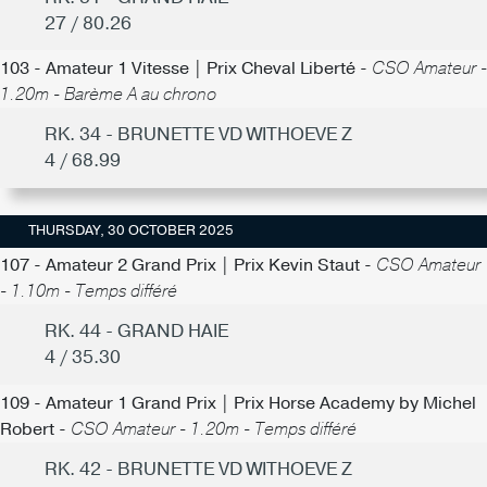
27 / 80.26
103 - Amateur 1 Vitesse | Prix Cheval Liberté -
CSO Amateur -
1.20m - Barème A au chrono
RK. 34 - BRUNETTE VD WITHOEVE Z
4 / 68.99
THURSDAY, 30 OCTOBER 2025
107 - Amateur 2 Grand Prix | Prix Kevin Staut -
CSO Amateur
- 1.10m - Temps différé
RK. 44 - GRAND HAIE
4 / 35.30
109 - Amateur 1 Grand Prix | Prix Horse Academy by Michel
Robert -
CSO Amateur - 1.20m - Temps différé
RK. 42 - BRUNETTE VD WITHOEVE Z