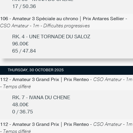
17 / 50.36
106 - Amateur 3 Spéciale au chrono | Prix Antares Sellier -
CSO Amateur - 1m - Difficultés progressives
RK. 4 - UNE TORNADE DU SALOZ
96.00€
65 / 47.84
THURSDAY, 30 OCTOBER 2025
112 - Amateur 3 Grand Prix | Prix Renteo -
CSO Amateur - 1m
- Temps différé
RK. 7 - IVANA DU CHENE
48.00€
0 / 36.75
112 - Amateur 3 Grand Prix | Prix Renteo -
CSO Amateur - 1m
- Temps différé