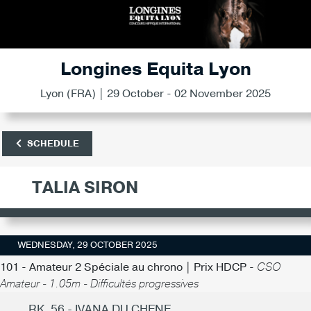
Longines Equita Lyon
Lyon (FRA) | 29 October - 02 November 2025
SCHEDULE
TALIA SIRON
WEDNESDAY, 29 OCTOBER 2025
101 - Amateur 2 Spéciale au chrono | Prix HDCP -
CSO
Amateur - 1.05m - Difficultés progressives
RK. 56 - IVANA DU CHENE