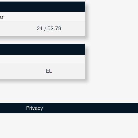
es
21 / 52.79
EL
Privacy