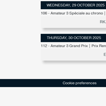
WEDNESDAY, 29 OCTOBER 2025
106 - Amateur 3 Spéciale au chrono | 
RK
THURSDAY, 30 OCTOBER 2025
112 - Amateur 3 Grand Prix | Prix Re
E
Cookie preferences