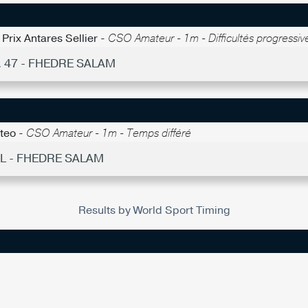
Prix Antares Sellier -
CSO Amateur - 1m - Difficultés progressiv
. 47 - FHEDRE SALAM
nteo -
CSO Amateur - 1m - Temps différé
L - FHEDRE SALAM
Results by World Sport Timing