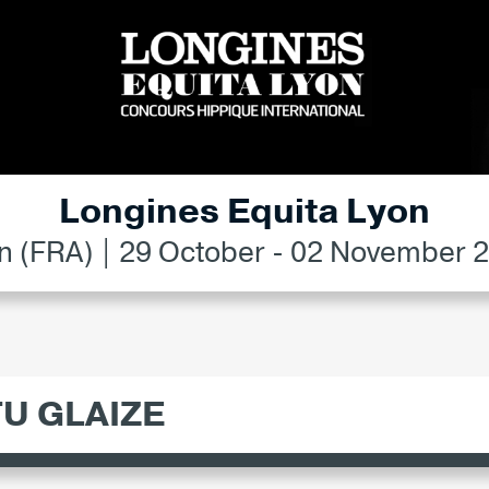
Longines Equita Lyon
n (FRA) | 29 October - 02 November 
U GLAIZE