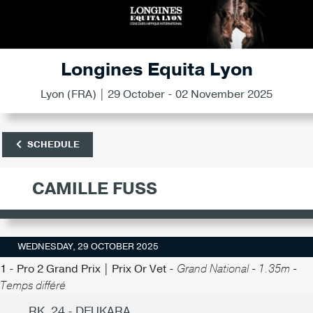
Longines Equita Lyon
Lyon (FRA) | 29 October - 02 November 2025
SCHEDULE
CAMILLE FUSS
WEDNESDAY, 29 OCTOBER 2025
1 - Pro 2 Grand Prix | Prix Or Vet -
Grand National - 1.35m -
Temps différé
RK. 24 - DEUKARA