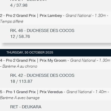
4 / 37.98
2 - Pro 2 Grand Prix | Prix Lambey -
Grand National - 1.30m -
Temps différé
RK. 46 - DUCHESSE DES COCOS
12 / 58.76
THURSDAY, 30 OCTOBER 2025
4 - Pro 2 Grand Prix | Prix My Groom -
Grand National - 1.30m
- Barème A au chrono
RK. 42 - DUCHESSE DES COCOS
18 / 113.87
5 - Pro 1 Grand Prix | Prix Veredus -
Grand National - 1.40m -
Barème A avec barrage
RET - DEUKARA