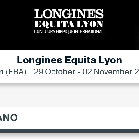
Longines Equita Lyon
n (FRA) | 29 October - 02 November 
ANO