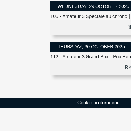
WEDNESDAY, 29 OCTOBER 2025
106 - Amateur 3 Spéciale au chrono | 
R
THURSDAY, 30 OCTOBER 2025
112 - Amateur 3 Grand Prix | Prix Re
RK
Cookie preferences