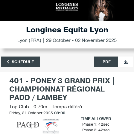
Longines Equita Lyon
Lyon (FRA) | 29 October - 02 November 2025
SCHEDULE
PDF
401 - PONEY 3 GRAND PRIX |
CHAMPIONNAT RÉGIONAL
PADD / LAMBEY
Top Club - 0.70m - Temps différé
Friday, 31 October 2025
08:00
TIME ALLOWED
Phase 1: 42sec
Phase 2: 42sec