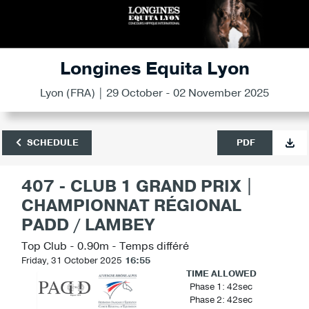
Longines Equita Lyon
Lyon (FRA) | 29 October - 02 November 2025
SCHEDULE
PDF
407 - CLUB 1 GRAND PRIX |
CHAMPIONNAT RÉGIONAL
PADD / LAMBEY
Top Club - 0.90m - Temps différé
Friday, 31 October 2025
16:55
TIME ALLOWED
Phase 1: 42sec
Phase 2: 42sec