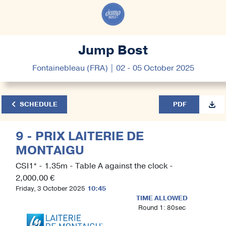
Jump Bost
Fontainebleau (FRA) | 02 - 05 October 2025
SCHEDULE
PDF
9 - PRIX LAITERIE DE
MONTAIGU
CSI1* - 1.35m - Table A against the clock -
2,000.00 €
Friday, 3 October 2025
10:45
TIME ALLOWED
Round 1: 80sec