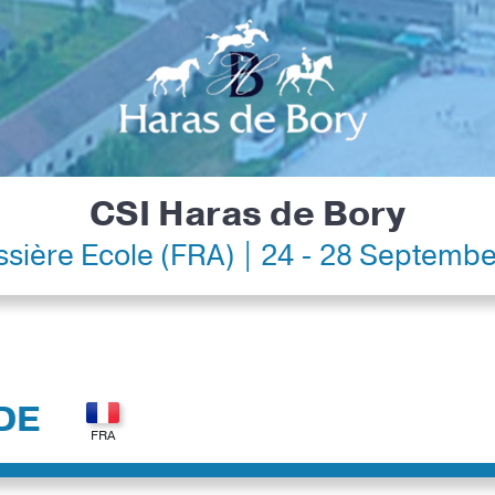
CSI Haras de Bory
ssière Ecole (FRA) | 24 - 28 Septemb
DE