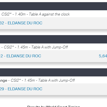
-
CSI2* - 1.40m - Table A against the clock
 32 - ELDANSE DU ROC
x -
CSI2* - 1.45m - Table A with Jump-Off
 2 - ELDANSE DU ROC
5,6
ange -
CSI2* - 1.45m - Table A with Jump-Off
 29 - ELDANSE DU ROC