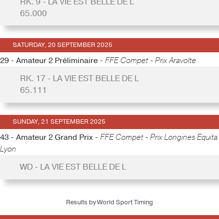
RK. 9 - LA VIE EST BELLE DE L
65.000
SATURDAY, 20 SEPTEMBER 2025
29 - Amateur 2 Préliminaire -
FFE Compet - Prix Aravolte
RK. 17 - LA VIE EST BELLE DE L
65.111
SUNDAY, 21 SEPTEMBER 2025
43 - Amateur 2 Grand Prix -
FFE Compet - Prix Longines Equita
Lyon
WD - LA VIE EST BELLE DE L
Results by World Sport Timing