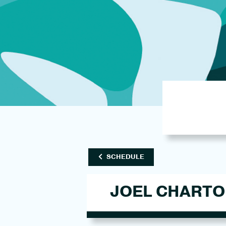
SCHEDULE
JOEL CHART