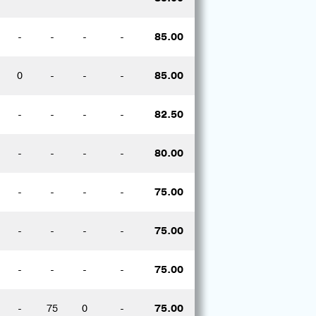
-
-
-
-
85.00
0
-
-
-
85.00
-
-
-
-
82.50
-
-
-
-
80.00
-
-
-
-
75.00
-
-
-
-
75.00
-
-
-
-
75.00
-
75
0
-
75.00