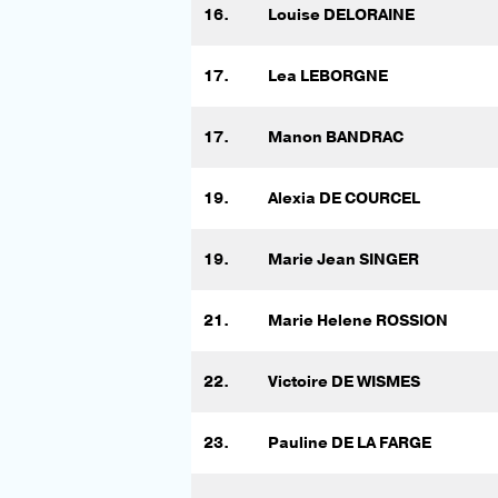
16.
Louise DELORAINE
17.
Lea LEBORGNE
17.
Manon BANDRAC
19.
Alexia DE COURCEL
19.
Marie Jean SINGER
21.
Marie Helene ROSSION
22.
Victoire DE WISMES
23.
Pauline DE LA FARGE