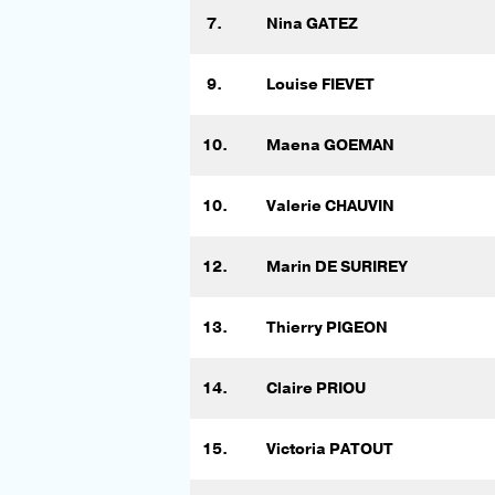
7.
Nina GATEZ
9.
Louise FIEVET
10.
Maena GOEMAN
10.
Valerie CHAUVIN
12.
Marin DE SURIREY
13.
Thierry PIGEON
14.
Claire PRIOU
15.
Victoria PATOUT