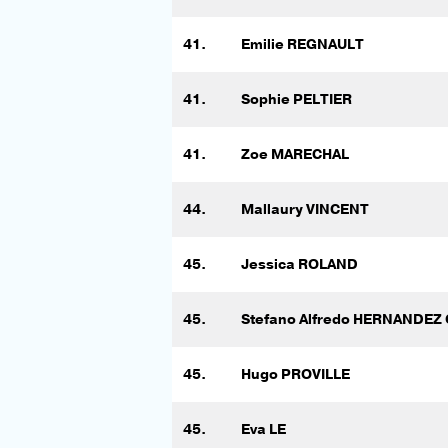
41.
Emilie REGNAULT
41.
Sophie PELTIER
41.
Zoe MARECHAL
44.
Mallaury VINCENT
45.
Jessica ROLAND
45.
Stefano Alfredo HERNANDEZ
45.
Hugo PROVILLE
45.
Eva LE