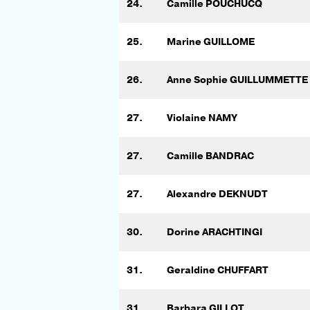
24.
Camille POUCHUCQ
25.
Marine GUILLOME
26.
Anne Sophie GUILLUMMETTE
27.
Violaine NAMY
27.
Camille BANDRAC
27.
Alexandre DEKNUDT
30.
Dorine ARACHTINGI
31.
Geraldine CHUFFART
31.
Barbara GILLOT