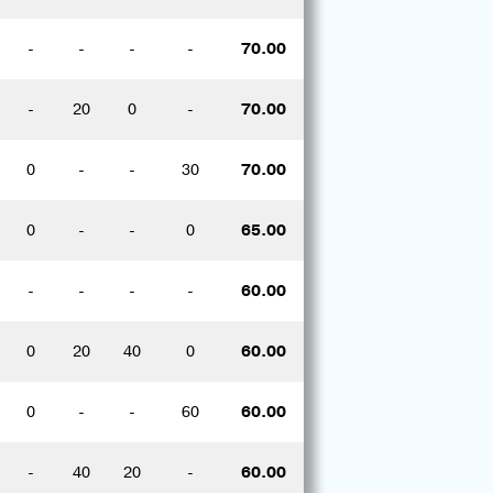
-
-
-
-
70.00
-
20
0
-
70.00
0
-
-
30
70.00
0
-
-
0
65.00
-
-
-
-
60.00
0
20
40
0
60.00
0
-
-
60
60.00
-
40
20
-
60.00