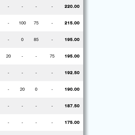
-
-
-
-
220.00
-
100
75
-
215.00
-
0
85
-
195.00
20
-
-
75
195.00
-
-
-
-
192.50
-
20
0
-
190.00
-
-
-
-
187.50
-
-
-
-
175.00