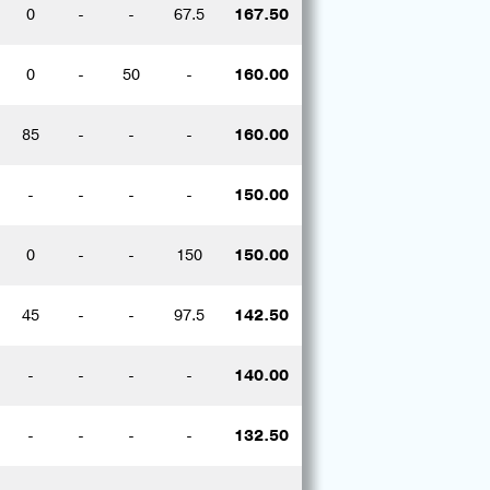
0
-
-
67.5
167.50
0
-
50
-
160.00
85
-
-
-
160.00
-
-
-
-
150.00
0
-
-
150
150.00
45
-
-
97.5
142.50
-
-
-
-
140.00
-
-
-
-
132.50