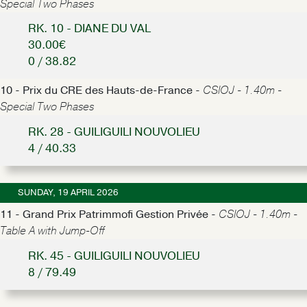
Special Two Phases
RK. 10 - DIANE DU VAL
30.00€
0 / 38.82
10 - Prix du CRE des Hauts-de-France -
CSIOJ - 1.40m -
Special Two Phases
RK. 28 - GUILIGUILI NOUVOLIEU
4 / 40.33
SUNDAY, 19 APRIL 2026
11 - Grand Prix Patrimmofi Gestion Privée -
CSIOJ - 1.40m -
Table A with Jump-Off
RK. 45 - GUILIGUILI NOUVOLIEU
8 / 79.49