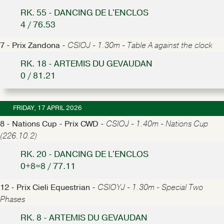
RK. 55 - DANCING DE L'ENCLOS
4 / 76.53
7 - Prix Zandona -
CSIOJ - 1.30m - Table A against the clock
RK. 18 - ARTEMIS DU GEVAUDAN
0 / 81.21
FRIDAY, 17 APRIL 2026
8 - Nations Cup - Prix CWD -
CSIOJ - 1.40m - Nations Cup
(226.10.2)
RK. 20 - DANCING DE L'ENCLOS
0+8=8 / 77.11
12 - Prix Cieli Equestrian -
CSIOYJ - 1.30m - Special Two
Phases
RK. 8 - ARTEMIS DU GEVAUDAN