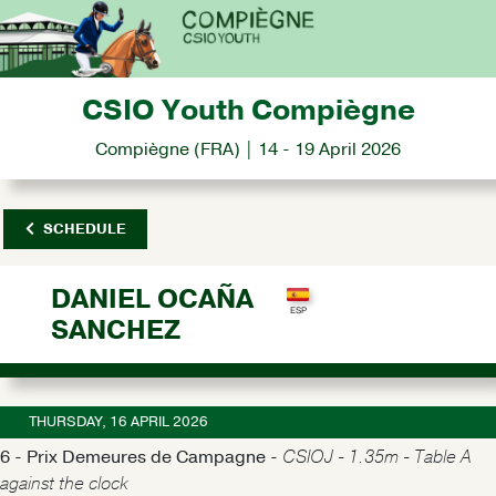
CSIO Youth Compiègne
Compiègne (FRA) | 14 - 19 April 2026
SCHEDULE
DANIEL OCAÑA
SANCHEZ
THURSDAY, 16 APRIL 2026
6 - Prix Demeures de Campagne -
CSIOJ - 1.35m - Table A
against the clock