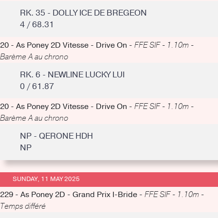
RK. 35 - DOLLY ICE DE BREGEON
4 / 68.31
20 - As Poney 2D Vitesse - Drive On -
FFE SIF - 1.10m -
Barème A au chrono
RK. 6 - NEWLINE LUCKY LUI
0 / 61.87
20 - As Poney 2D Vitesse - Drive On -
FFE SIF - 1.10m -
Barème A au chrono
NP - QERONE HDH
NP
SUNDAY, 11 MAY 2025
229 - As Poney 2D - Grand Prix I-Bride -
FFE SIF - 1.10m -
Temps différé