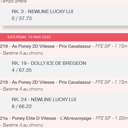
Temps différé
RK. 3 - NEWLINE LUCKY LUI
0 / 37.73
SATURDAY, 10 MAY 2025
219 - As Poney 2D Vitesse - Prix Cavalassur -
FFE SIF - 1.15m
- Barème A au chrono
RK. 19 - DOLLY ICE DE BREGEON
4 / 67.35
219 - As Poney 2D Vitesse - Prix Cavalassur -
FFE SIF - 1.15m
- Barème A au chrono
RK. 24 - NEWLINE LUCKY LUI
8 / 66.22
21a - Poney Elite D Vitesse - L'Abreuvoyage -
FFE SIF - 1.00m
- Barème A au chrono