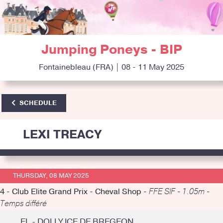
Jumping Poneys - BIP
Fontainebleau (FRA) | 08 - 11 May 2025
SCHEDULE
LEXI TREACY
THURSDAY, 08 MAY 2025
4 - Club Elite Grand Prix - Cheval Shop -
FFE SIF - 1.05m -
Temps différé
EL - DOLLY ICE DE BREGEON