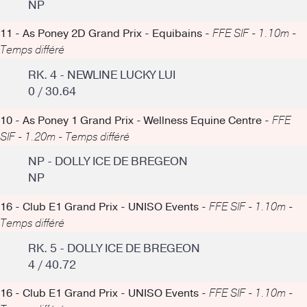
NP
11 - As Poney 2D Grand Prix - Equibains -
FFE SIF - 1.10m -
Temps différé
RK. 4 - NEWLINE LUCKY LUI
0 / 30.64
10 - As Poney 1 Grand Prix - Wellness Equine Centre -
FFE
SIF - 1.20m - Temps différé
NP - DOLLY ICE DE BREGEON
NP
16 - Club E1 Grand Prix - UNISO Events -
FFE SIF - 1.10m -
Temps différé
RK. 5 - DOLLY ICE DE BREGEON
4 / 40.72
16 - Club E1 Grand Prix - UNISO Events -
FFE SIF - 1.10m -