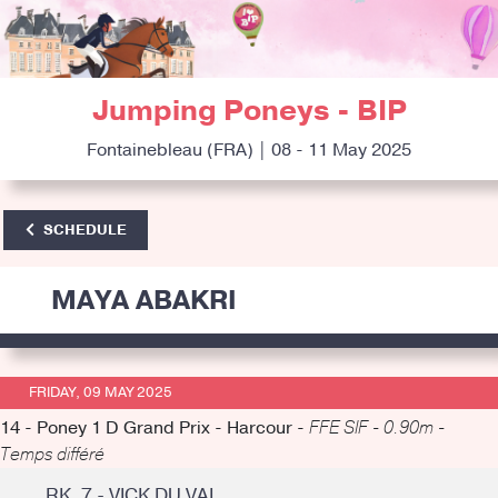
Jumping Poneys - BIP
Fontainebleau (FRA) | 08 - 11 May 2025
SCHEDULE
MAYA ABAKRI
FRIDAY, 09 MAY 2025
14 - Poney 1 D Grand Prix - Harcour -
FFE SIF - 0.90m -
Temps différé
RK. 7 - VICK DU VAL