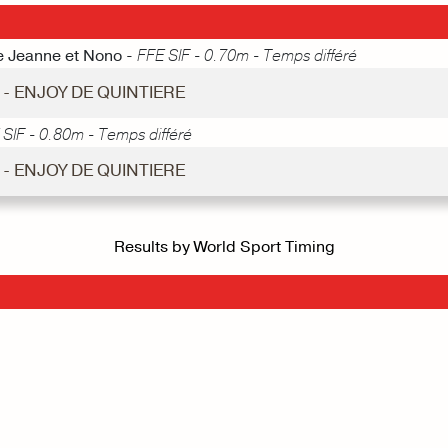
de Jeanne et Nono -
FFE SIF - 0.70m - Temps différé
2 - ENJOY DE QUINTIERE
 SIF - 0.80m - Temps différé
4 - ENJOY DE QUINTIERE
Results by World Sport Timing