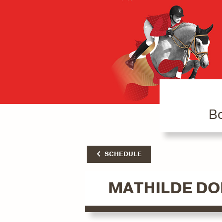
Bo
SCHEDULE
MATHILDE D