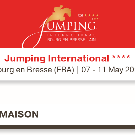
Jumping International ****
urg en Bresse (FRA) | 07 - 11 May 2
OMAISON