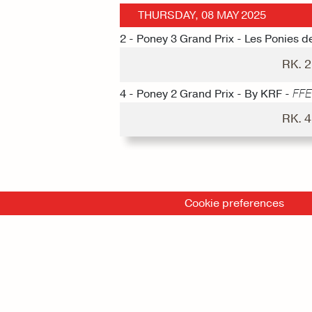
THURSDAY, 08 MAY 2025
2 - Poney 3 Grand Prix - Les Ponies 
RK. 
4 - Poney 2 Grand Prix - By KRF -
FFE
RK. 
Cookie preferences