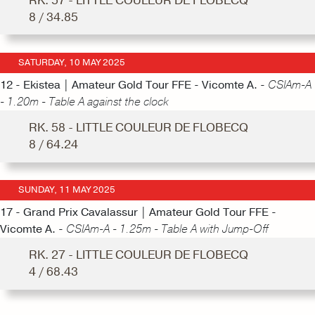
RK. 57 - LITTLE COULEUR DE FLOBECQ
8 / 34.85
SATURDAY, 10 MAY 2025
12 - Ekistea | Amateur Gold Tour FFE - Vicomte A. -
CSIAm-A
- 1.20m - Table A against the clock
RK. 58 - LITTLE COULEUR DE FLOBECQ
8 / 64.24
SUNDAY, 11 MAY 2025
17 - Grand Prix Cavalassur | Amateur Gold Tour FFE -
Vicomte A. -
CSIAm-A - 1.25m - Table A with Jump-Off
RK. 27 - LITTLE COULEUR DE FLOBECQ
4 / 68.43