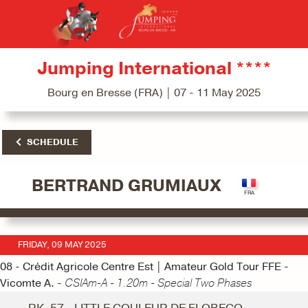
Jumping International ****
Bourg en Bresse (FRA) | 07 - 11 May 2025
SCHEDULE
BERTRAND GRUMIAUX
FRIDAY, 09 MAY 2025
08 - Crédit Agricole Centre Est | Amateur Gold Tour FFE -
Vicomte A. -
CSIAm-A - 1.20m - Special Two Phases