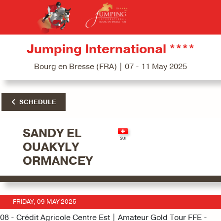
Jumping International ****
Bourg en Bresse (FRA) | 07 - 11 May 2025
SCHEDULE
SANDY EL
OUAKYLY
ORMANCEY
FRIDAY, 09 MAY 2025
08 - Crédit Agricole Centre Est | Amateur Gold Tour FFE -