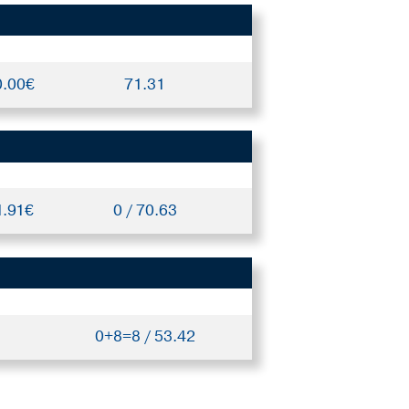
0.00€
71.31
1.91€
0 / 70.63
0+8=8 / 53.42