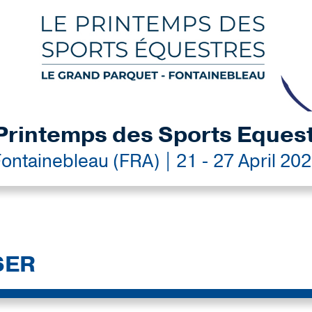
Printemps des Sports Eques
ontainebleau (FRA) | 21 - 27 April 20
SER