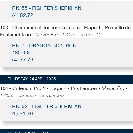
RK. 55 - FIGHTER SHERKHAN
(4) 82.72
103 - Championnat Jeunes Cavaliers - Etape 1 - Prix Ville de
Fontainebleau -
Master Pro - 1.45m - Barème C
RK. 7 - DRAGON BOY D'ICK
180.00€
(4) 77.76
THURSDAY, 24 APRIL 2025
104 - Criterium Pro 1 - Etape 2 - Prix Lambey -
Master Pro -
1.40m - Barème A sans chrono
RK. 32 - FIGHTER SHERKHAN
4 / 81.70
FRIDAY, 25 APRIL 2025