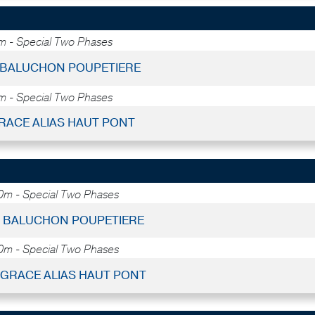
m - Special Two Phases
- BALUCHON POUPETIERE
m - Special Two Phases
GRACE ALIAS HAUT PONT
0m - Special Two Phases
 - BALUCHON POUPETIERE
0m - Special Two Phases
- GRACE ALIAS HAUT PONT