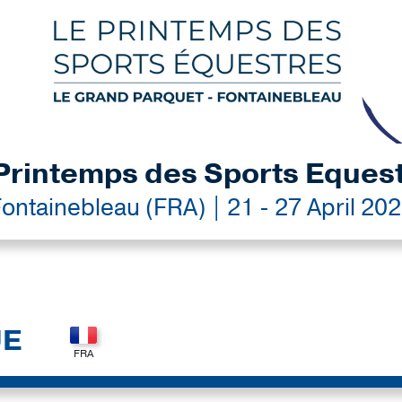
Printemps des Sports Eques
ontainebleau (FRA) | 21 - 27 April 20
UE