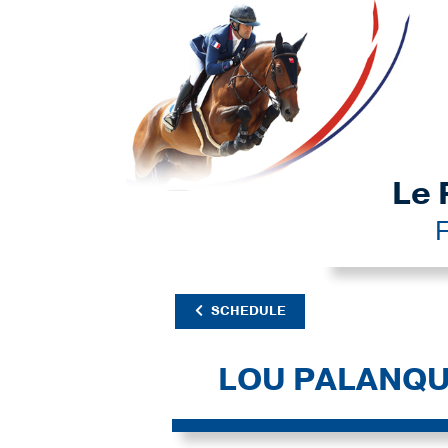
Le 
F
SCHEDULE
LOU PALANQ