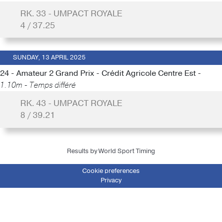
RK. 33 - UMPACT ROYALE
4 / 37.25
SUNDAY, 13 APRIL 2025
24 - Amateur 2 Grand Prix - Crédit Agricole Centre Est -
1.10m - Temps différé
RK. 43 - UMPACT ROYALE
8 / 39.21
Results by World Sport Timing
Cookie preferences
Privacy