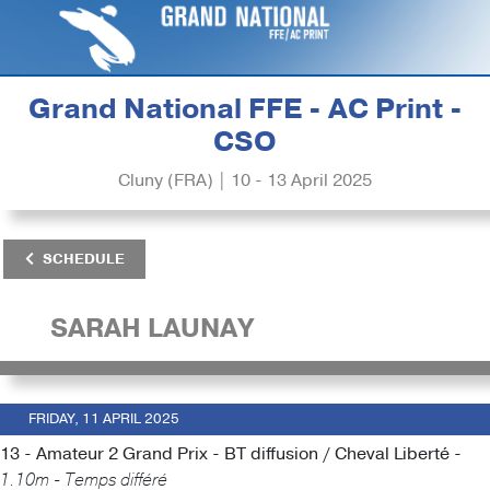
Grand National FFE - AC Print -
CSO
Cluny (FRA) | 10 - 13 April 2025
SCHEDULE
SARAH LAUNAY
FRIDAY, 11 APRIL 2025
13 - Amateur 2 Grand Prix - BT diffusion / Cheval Liberté -
1.10m - Temps différé