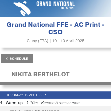
Grand National FFE - AC Print -
CSO
Cluny (FRA) | 10 - 13 April 2025
SCHEDULE
NIKITA BERTHELOT
THURSDAY, 10 APRIL 2025
4 - Warm-up -
1.10m - Barème A sans chrono