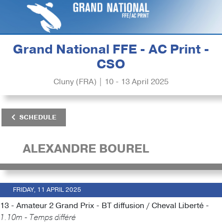
Grand National FFE - AC Print -
CSO
Cluny (FRA) | 10 - 13 April 2025
SCHEDULE
ALEXANDRE BOUREL
FRIDAY, 11 APRIL 2025
13 - Amateur 2 Grand Prix - BT diffusion / Cheval Liberté -
1.10m - Temps différé