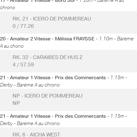
17 - Amateur 1 Vitesse - Bord Sol -
1.20m - Barème A au
chrono
RK. 21 - ICERO DE POMMEREAU
0 / 77.26
20 - Amateur 2 Vitesse - Mélissa FRAYSSE -
1.10m - Barème
A au chono
RK. 32 - CARAIBES DE HUS Z
4 / 57.59
21 - Amateur 1 Vitesse - Prix des Commercants -
1.15m -
Derby - Barème A au chrono
NP - ICERO DE POMMEREAU
NP
21 - Amateur 1 Vitesse - Prix des Commercants -
1.15m -
Derby - Barème A au chrono
RK. 6 - AICHA WEST