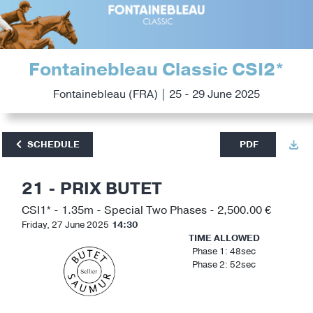
Fontainebleau Classic CSI2*
Fontainebleau (FRA) | 25 - 29 June 2025
SCHEDULE
PDF
21 - PRIX BUTET
CSI1* - 1.35m - Special Two Phases - 2,500.00 €
Friday, 27 June 2025
14:30
TIME ALLOWED
Phase 1: 48sec
Phase 2: 52sec