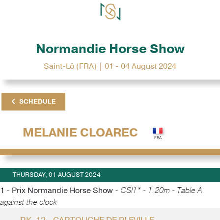
Normandie Horse Show
Saint-Lô (FRA) | 01 - 04 August 2024
SCHEDULE
MELANIE CLOAREC
THURSDAY, 01 AUGUST 2024
1 - Prix Normandie Horse Show -
CSI1* - 1.20m - Table A
against the clock