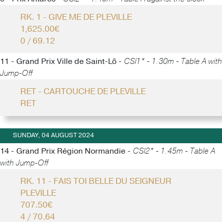
RK. 1 - GIVE ME DE PLEVILLE
1,625.00€
0 / 69.12
11 - Grand Prix Ville de Saint-Lô -
CSI1* - 1.30m - Table A with
Jump-Off
RET - CARTOUCHE DE PLEVILLE
RET
SUNDAY, 04 AUGUST 2024
14 - Grand Prix Région Normandie -
CSI2* - 1.45m - Table A
with Jump-Off
RK. 11 - FAIS TOI BELLE DU SEIGNEUR
PLEVILLE
707.50€
4 / 70.64