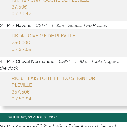
RK. 12 - CARTOUCHE DE PLEVILLE
37.50€
0 / 79.42
2 - Prix Havens -
CSI2* - 1.30m - Special Two Phases
RK. 4 - GIVE ME DE PLEVILLE
250.00€
0 / 32.09
4 - Prix Cheval Normandie -
CSI2* - 1.40m - Table A against
the clock
RK. 6 - FAIS TOI BELLE DU SEIGNEUR
PLEVILLE
357.50€
0 / 59.94
SATURDAY, 03 AUGUST 2024
9 - Prix Antares -
CSI2* - 1.40m - Table A against the clock