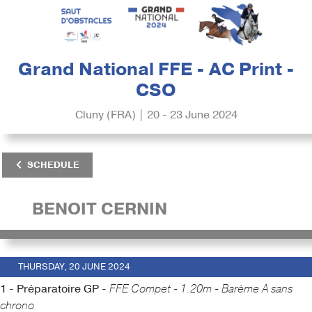
Grand National FFE - AC Print -
CSO
Cluny (FRA) | 20 - 23 June 2024
SCHEDULE
BENOIT CERNIN
THURSDAY, 20 JUNE 2024
1 - Préparatoire GP -
FFE Compet - 1.20m - Barème A sans
chrono