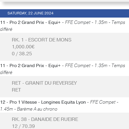
SATURDAY, 22 JUNE 2024
11 - Pro 2 Grand Prix - Equi+ -
FFE Compet - 1.35m - Temps
différé
RK. 1 - ESCORT DE MONS
1,000.00€
0 / 38.25
11 - Pro 2 Grand Prix - Equi+ -
FFE Compet - 1.35m - Temps
différé
RET - GRANIT DU REVERSEY
RET
12 - Pro 1 Vitesse - Longines Equita Lyon -
FFE Compet -
1.45m - Barème A au chrono
RK. 38 - DANAIDE DE RUEIRE
12 / 70.39