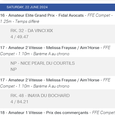
SATURDAY, 22 JUNE 2024
16 - Amateur Elite Grand Prix - Fidal Avocats -
FFE Compet -
1.25m - Temps différé
RK. 32 - DA VINCI XIX
4 / 49.47
17 - Amateur 2 Vitesse - Melissa Fraysse / Aim'Horse -
FFE
Compet - 1.10m - Barème A au chrono
NP - NICE PEARL DU COURTILS
NP
17 - Amateur 2 Vitesse - Melissa Fraysse / Aim'Horse -
FFE
Compet - 1.10m - Barème A au chrono
RK. 48 - INAYA DU BOCHARD
4 / 84.21
18 - Amateur 1 Vitesse - Prix des commerçants -
FFE Compet