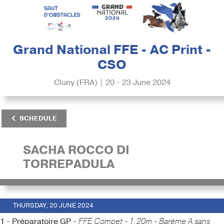
Grand National FFE - AC Print -
CSO
Cluny (FRA) | 20 - 23 June 2024
SCHEDULE
SACHA ROCCO DI
TORREPADULA
THURSDAY, 20 JUNE 2024
1 - Préparatoire GP -
FFE Compet - 1.20m - Barème A sans