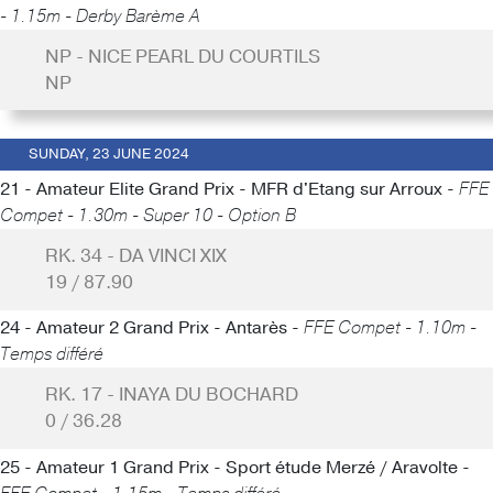
- 1.15m - Derby Barème A
NP - NICE PEARL DU COURTILS
NP
SUNDAY, 23 JUNE 2024
21 - Amateur Elite Grand Prix - MFR d'Etang sur Arroux -
FFE
Compet - 1.30m - Super 10 - Option B
RK. 34 - DA VINCI XIX
19 / 87.90
24 - Amateur 2 Grand Prix - Antarès -
FFE Compet - 1.10m -
Temps différé
RK. 17 - INAYA DU BOCHARD
0 / 36.28
25 - Amateur 1 Grand Prix - Sport étude Merzé / Aravolte -