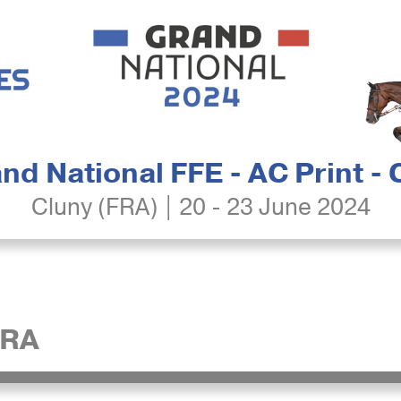
nd National FFE - AC Print -
Cluny (FRA) | 20 - 23 June 2024
URA