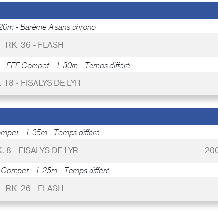
20m - Barème A sans chrono
RK. 36 - FLASH
 -
FFE Compet - 1.30m - Temps différé
. 18 - FISALYS DE LYR
mpet - 1.35m - Temps différé
. 8 - FISALYS DE LYR
20
 Compet - 1.25m - Temps différé
RK. 26 - FLASH