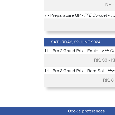
NP 
7 - Préparatoire GP -
FFE Compet - 1.
SATURDAY, 22 JUNE 2024
11 - Pro 2 Grand Prix - Equi+ -
FFE Co
RK. 33 -
14 - Pro 3 Grand Prix - Bord Sol -
FFE
RK. 8
Cookie preferences