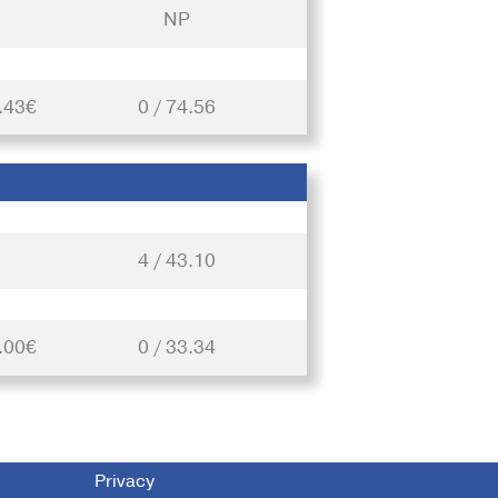
NP
.43€
0 / 74.56
4 / 43.10
.00€
0 / 33.34
Privacy