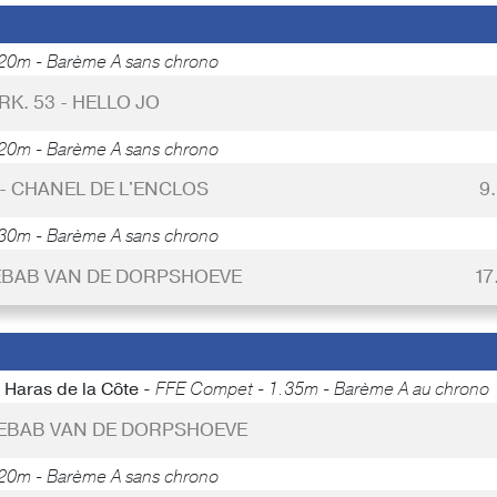
20m - Barème A sans chrono
RK. 53 - HELLO JO
20m - Barème A sans chrono
 - CHANEL DE L'ENCLOS
9
30m - Barème A sans chrono
KEBAB VAN DE DORPSHOEVE
17
/ Haras de la Côte -
FFE Compet - 1.35m - Barème A au chrono
 KEBAB VAN DE DORPSHOEVE
20m - Barème A sans chrono