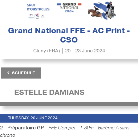
Grand National FFE - AC Print -
CSO
Cluny (FRA) | 20 - 23 June 2024
SCHEDULE
ESTELLE DAMIANS
THURSDAY, 20 JUNE 2024
2 - Préparatoire GP -
FFE Compet - 1.30m - Barème A sans
chrono