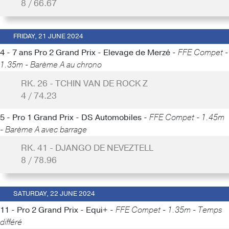
8 / 66.67
FRIDAY, 21 JUNE 2024
4 - 7 ans Pro 2 Grand Prix - Elevage de Merzé -
FFE Compet -
1.35m - Barème A au chrono
RK. 26 - TCHIN VAN DE ROCK Z
4 / 74.23
5 - Pro 1 Grand Prix - DS Automobiles -
FFE Compet - 1.45m
- Barème A avec barrage
RK. 41 - DJANGO DE NEVEZTELL
8 / 78.96
SATURDAY, 22 JUNE 2024
11 - Pro 2 Grand Prix - Equi+ -
FFE Compet - 1.35m - Temps
différé