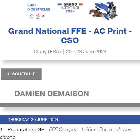
Grand National FFE - AC Print -
CSO
Cluny (FRA) | 20 - 23 June 2024
SCHEDULE
DAMIEN DEMAISON
THURSDAY, 20 JUNE 2024
1 - Préparatoire GP -
FFE Compet - 1.20m - Barème A sans
chrono