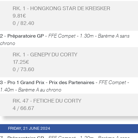
RK. 1 - HONGKONG STAR DE KREISKER
9.81€
0 / 82.40
2 - Préparatoire GP -
FFE Compet - 1.30m - Barème A sans
chrono
RK. 1 - GENEPY DU CORTY
17.25€
0 / 73.60
3 - Pro 1 Grand Prix - Prix des Partenaires -
FFE Compet -
1.40m - Barème A au chrono
RK. 47 - FETICHE DU CORTY
4 / 66.67
FRIDAY, 21 JUNE 2024