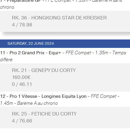
7 - Préparatoire GP -
FFE Compet - 1.20m - Barème A sans
chrono
RK. 36 - HONGKONG STAR DE KREISKER
4 / 78.98
SATURDAY, 22 JUNE 2024
11 - Pro 2 Grand Prix - Equi+ -
FFE Compet - 1.35m - Temps
différé
RK. 21 - GENEPY DU CORTY
160.00€
0 / 46.11
12 - Pro 1 Vitesse - Longines Equita Lyon -
FFE Compet -
1.45m - Barème A au chrono
RK. 25 - FETICHE DU CORTY
4 / 76.66