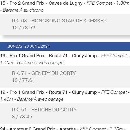
15 - Pro 2 Grand Prix - Caves de Lugny -
FFE Compet - 1.30m
- Barème A au chrono
RK. 68 - HONGKONG STAR DE KREISKER
12 / 73.52
SUNDAY, 23 JUNE 2024
19 - Pro 1 Grand Prix - Route 71 - Cluny Jump -
FFE Compet -
1.40m - Barème A avec barrage
RK. 71 - GENEPY DU CORTY
13 / 77.61
19 - Pro 1 Grand Prix - Route 71 - Cluny Jump -
FFE Compet -
1.40m - Barème A avec barrage
RK. 51 - FETICHE DU CORTY
8 / 73.45
24 - Amateur 2 Grand Prix - Antarès -
FFE Compet - 1.10m -